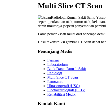
Multi Slice CT Scan
Radiologi Rumah Sakit Santo Yusup 
seperti perdarahan otak, tumor otak, kelaina
darah umumnya (seperti penyempitan pembuluh
Lama pemeriksaan mulai dari beberapa detik 
Hasil rekonstruksi gambar CT Scan dapat be
Penunjang Medis
Farmasi
Laboratorium
Bank Darah Rumah Sakit
Radiologi
Multi Slice CT Scan
Panoramic
Ultrasonografi (USG)
Electrocardiografi (ECG)
Rehabilitasi Medik
Kontak Kami