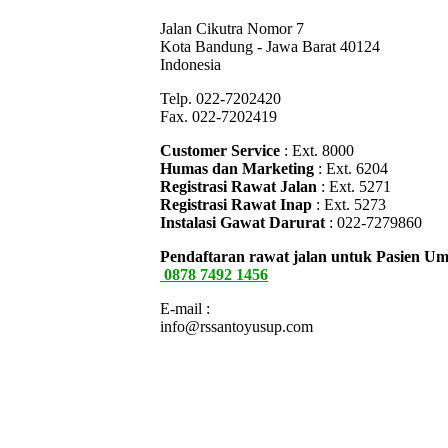
Jalan Cikutra Nomor 7
Kota Bandung - Jawa Barat 40124
Indonesia
Telp. 022-7202420
Fax. 022-7202419
Customer Service
: Ext. 8000
Humas dan Marketing
: Ext. 6204
Registrasi Rawat Jalan
: Ext. 5271
Registrasi Rawat Inap
: Ext. 5273
Instalasi Gawat Darurat
: 022-7279860
Pendaftaran rawat jalan untuk Pasien 
0878 7492 1456
E-mail :
info@rssantoyusup.com