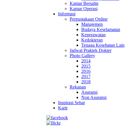
Kamar Bersalin
Kamar Operasi
Informasi
Perpustakaan Online
Manajemen
Budaya Keselamatan
Keperawatan
Kedokteran
Tenaga Kesehatan Lain
Jadwal Praktek Dokter
Photo Gallery
2014
2015
2016
2017
2018
Rekanan
Asuransi
Non Asuransi
Inspirasi Sehat
Karir