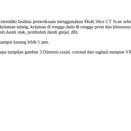
memiliki fasilitas pemeriksaan menggunakan Multi Slice CT Scan sehi
n-kelainan tulang, kelainan di rongga dada & rongga perut dan khusus
 darah otak, pembuluh darah ginjal, dll).
sampai kurang lebih 1 jam.
rupa tampilan gambar 3 Dimensi (axial, coronal dan sagital) maupun 