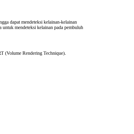
ngga dapat mendeteksi kelainan-kelainan
nya untuk mendeteksi kelainan pada pembuluh
VRT (Volume Rendering Technique).