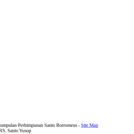
rkumpulan Perhimpunan Santo Borromeus -
Site Map
 RS. Santo Yusup