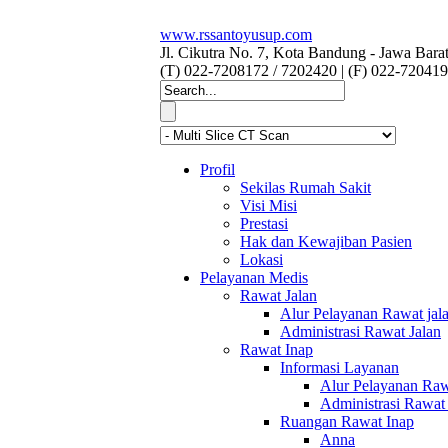
www.rssantoyusup.com
Jl. Cikutra No. 7, Kota Bandung - Jawa Bara
(T) 022-7208172 / 7202420 | (F) 022-720419
Profil
Sekilas Rumah Sakit
Visi Misi
Prestasi
Hak dan Kewajiban Pasien
Lokasi
Pelayanan Medis
Rawat Jalan
Alur Pelayanan Rawat jal
Administrasi Rawat Jalan
Rawat Inap
Informasi Layanan
Alur Pelayanan Raw
Administrasi Rawat
Ruangan Rawat Inap
Anna