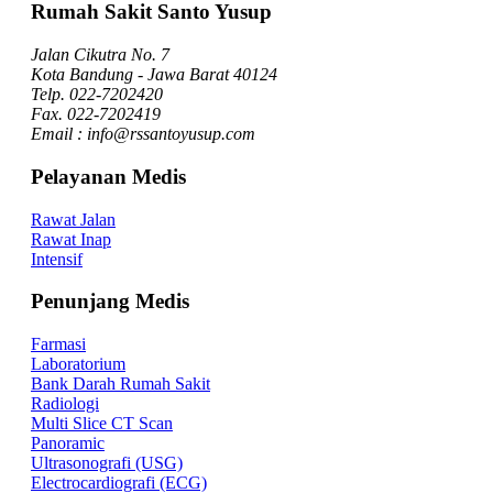
Rumah Sakit Santo Yusup
Jalan Cikutra No. 7
Kota Bandung - Jawa Barat 40124
Telp. 022-7202420
Fax. 022-7202419
Email : info@rssantoyusup.com
Pelayanan Medis
Rawat Jalan
Rawat Inap
Intensif
Penunjang Medis
Farmasi
Laboratorium
Bank Darah Rumah Sakit
Radiologi
Multi Slice CT Scan
Panoramic
Ultrasonografi (USG)
Electrocardiografi (ECG)