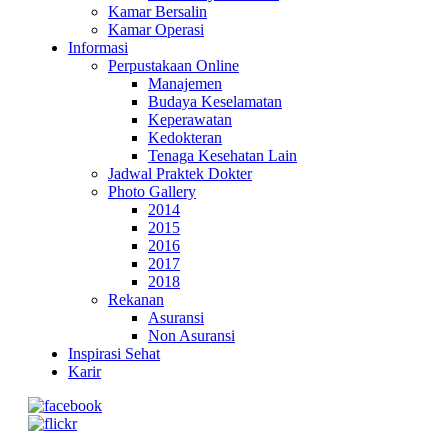
Kamar Bersalin
Kamar Operasi
Informasi
Perpustakaan Online
Manajemen
Budaya Keselamatan
Keperawatan
Kedokteran
Tenaga Kesehatan Lain
Jadwal Praktek Dokter
Photo Gallery
2014
2015
2016
2017
2018
Rekanan
Asuransi
Non Asuransi
Inspirasi Sehat
Karir