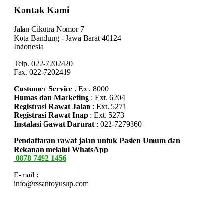
Kontak Kami
Jalan Cikutra Nomor 7
Kota Bandung - Jawa Barat 40124
Indonesia
Telp. 022-7202420
Fax. 022-7202419
Customer Service
: Ext. 8000
Humas dan Marketing
: Ext. 6204
Registrasi Rawat Jalan
: Ext. 5271
Registrasi Rawat Inap
: Ext. 5273
Instalasi Gawat Darurat
: 022-7279860
Pendaftaran rawat jalan untuk Pasien Umum dan
Rekanan melalui WhatsApp
0878 7492 1456
E-mail :
info@rssantoyusup.com