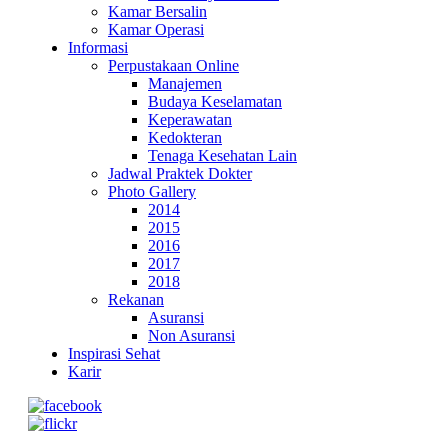
Kamar Bersalin
Kamar Operasi
Informasi
Perpustakaan Online
Manajemen
Budaya Keselamatan
Keperawatan
Kedokteran
Tenaga Kesehatan Lain
Jadwal Praktek Dokter
Photo Gallery
2014
2015
2016
2017
2018
Rekanan
Asuransi
Non Asuransi
Inspirasi Sehat
Karir