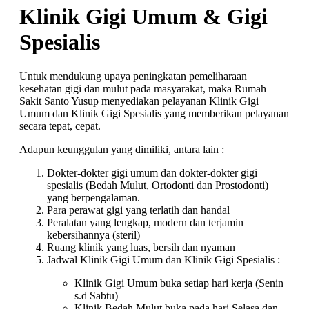
Klinik Gigi Umum & Gigi
Spesialis
Untuk mendukung upaya peningkatan pemeliharaan
kesehatan gigi dan mulut pada masyarakat, maka Rumah
Sakit Santo Yusup menyediakan pelayanan Klinik Gigi
Umum dan Klinik Gigi Spesialis yang memberikan pelayanan
secara tepat, cepat.
Adapun keunggulan yang dimiliki, antara lain :
Dokter-dokter gigi umum dan dokter-dokter gigi
spesialis (Bedah Mulut, Ortodonti dan Prostodonti)
yang berpengalaman.
Para perawat gigi yang terlatih dan handal
Peralatan yang lengkap, modern dan terjamin
kebersihannya (steril)
Ruang klinik yang luas, bersih dan nyaman
Jadwal Klinik Gigi Umum dan Klinik Gigi Spesialis :
Klinik Gigi Umum buka setiap hari kerja (Senin
s.d Sabtu)
Klinik Bedah Mulut buka pada hari Selasa dan