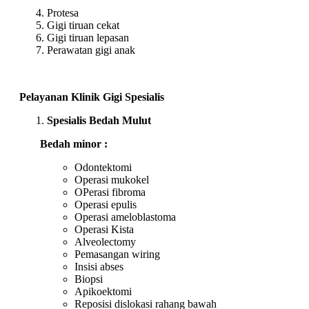
Protesa
Gigi tiruan cekat
Gigi tiruan lepasan
Perawatan gigi anak
Pelayanan Klinik Gigi Spesialis
Spesialis Bedah Mulut
Bedah minor :
Odontektomi
Operasi mukokel
OPerasi fibroma
Operasi epulis
Operasi ameloblastoma
Operasi Kista
Alveolectomy
Pemasangan wiring
Insisi abses
Biopsi
Apikoektomi
Reposisi dislokasi rahang bawah