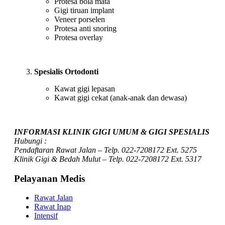
Protesa bola mata
Gigi tiruan implant
Veneer porselen
Protesa anti snoring
Protesa overlay
Spesialis Ortodonti
Kawat gigi lepasan
Kawat gigi cekat (anak-anak dan dewasa)
INFORMASI KLINIK GIGI UMUM & GIGI SPESIALIS
Hubungi :
Pendaftaran Rawat Jalan – Telp. 022-7208172 Ext. 5275
Klinik Gigi & Bedah Mulut – Telp. 022-7208172 Ext. 5317
Pelayanan Medis
Rawat Jalan
Rawat Inap
Intensif