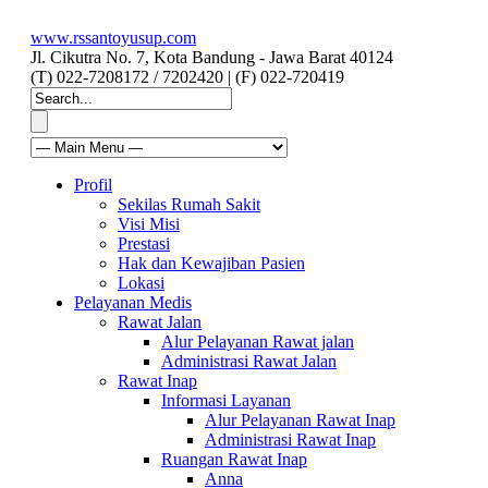
www.rssantoyusup.com
Jl. Cikutra No. 7, Kota Bandung - Jawa Barat 40124
(T) 022-7208172 / 7202420 | (F) 022-720419
Profil
Sekilas Rumah Sakit
Visi Misi
Prestasi
Hak dan Kewajiban Pasien
Lokasi
Pelayanan Medis
Rawat Jalan
Alur Pelayanan Rawat jalan
Administrasi Rawat Jalan
Rawat Inap
Informasi Layanan
Alur Pelayanan Rawat Inap
Administrasi Rawat Inap
Ruangan Rawat Inap
Anna