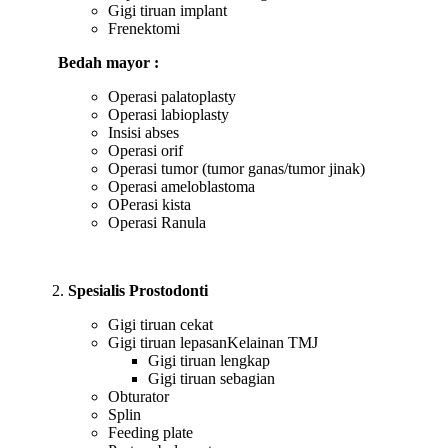
Gigi tiruan implant
Frenektomi
Bedah mayor :
Operasi palatoplasty
Operasi labioplasty
Insisi abses
Operasi orif
Operasi tumor (tumor ganas/tumor jinak)
Operasi ameloblastoma
OPerasi kista
Operasi Ranula
Spesialis Prostodonti
Gigi tiruan cekat
Gigi tiruan lepasanKelainan TMJ
Gigi tiruan lengkap
Gigi tiruan sebagian
Obturator
Splin
Feeding plate