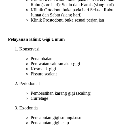
Rabu (sore hari); Senin dan Kamis (siang hari)
Kllinik Ortodonti buka pada hari Selasa, Rabu,
Jumat dan Sabtu (siang hari)
Klinik Prostodonti buka sesuai perjanjian
Pelayanan Klinik Gigi Umum
Konservasi
Penambalan
Perawatan saluran akar gigi
Kosmetik gigi
Fissure sealent
Periodontal
Pembersihan karang gigi (scaling)
Curretage
Exodontia
Pencabutan gigi sulung/susu
Pencabutan gigi tetap